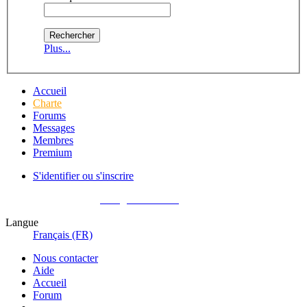
Plus...
Accueil
Charte
Forums
Messages
Membres
Premium
S'identifier ou s'inscrire
Pas encore membre ?
Enregistrez-vous !
Langue
Français (FR)
Nous contacter
Aide
Accueil
Forum