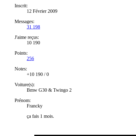
Inscrit:
12 Février 2009
Messages:
31 198
J'aime reçus:
10 190
Points:
256
Notes:
+10 190
/
0
Voiture(s):
Bmw G30 & Twingo 2
Prénom:
Francky
ça fais 1 mois.