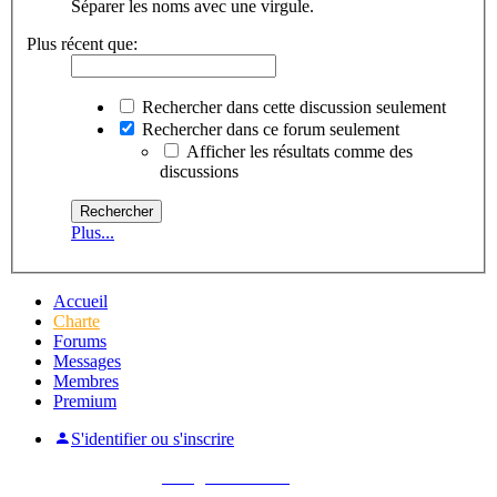
Séparer les noms avec une virgule.
Plus récent que:
Rechercher dans cette discussion seulement
Rechercher dans ce forum seulement
Afficher les résultats comme des
discussions
Plus...
Accueil
Charte
Forums
Messages
Membres
Premium
S'identifier ou s'inscrire
Pas encore membre ?
Enregistrez-vous !