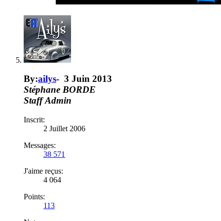
By:
ailys
-
3 Juin 2013
Stéphane BORDE
Staff
Admin
Inscrit:
2 Juillet 2006
Messages:
38 571
J'aime reçus:
4 064
Points:
113