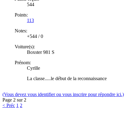
544
Points:
113
Notes:
+544
/
0
Voiture(s):
Boxster 981 S
Prénom:
Cyrille
La classe.....le début de la reconnaissance
(Vous devez vous identifier ou vous inscrire pour répondre ici.)
Page 2 sur 2
< Préc
1
2