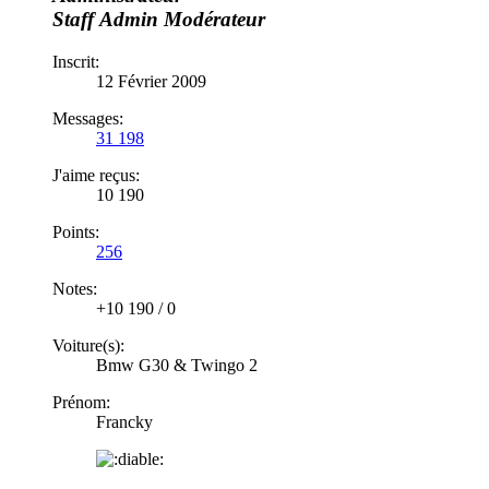
Staff
Admin
Modérateur
Inscrit:
12 Février 2009
Messages:
31 198
J'aime reçus:
10 190
Points:
256
Notes:
+10 190
/
0
Voiture(s):
Bmw G30 & Twingo 2
Prénom:
Francky