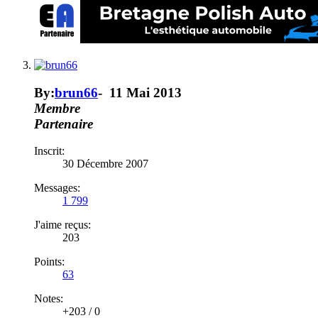
By:
brun66
-
11 Mai 2013
Membre
Partenaire
Inscrit:
30 Décembre 2007
Messages:
1 799
J'aime reçus:
203
Points:
63
Notes:
+203
/
0