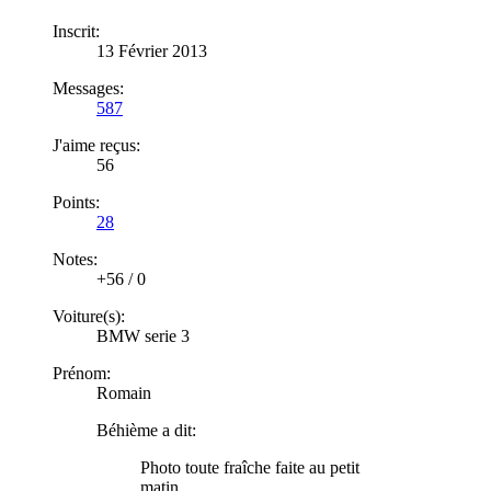
Inscrit:
13 Février 2013
Messages:
587
J'aime reçus:
56
Points:
28
Notes:
+56
/
0
Voiture(s):
BMW serie 3
Prénom:
Romain
Béhième a dit:
Photo toute fraîche faite au petit
matin.