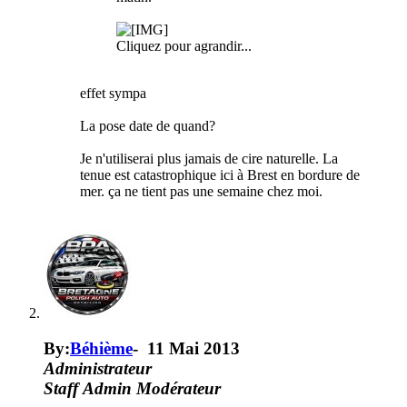
Cliquez pour agrandir...
effet sympa
La pose date de quand?
Je n'utiliserai plus jamais de cire naturelle. La
tenue est catastrophique ici à Brest en bordure de
mer. ça ne tient pas une semaine chez moi.
By:
Béhième
-
11 Mai 2013
Administrateur
Staff
Admin
Modérateur