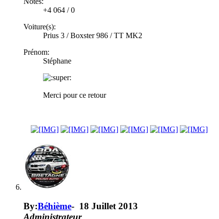
Notes:
+4 064
/
0
Voiture(s):
Prius 3 / Boxster 986 / TT MK2
Prénom:
Stéphane
Merci pour ce retour
By:
Béhième
-
18 Juillet 2013
Administrateur