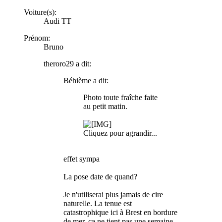
Voiture(s):
Audi TT
Prénom:
Bruno
theroro29 a dit:
Béhième a dit:
Photo toute fraîche faite
au petit matin.
Cliquez pour agrandir...
effet sympa
La pose date de quand?
Je n'utiliserai plus jamais de cire
naturelle. La tenue est
catastrophique ici à Brest en bordure
de mer. ça ne tient pas une semaine