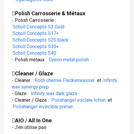
Polish Carrosserie & Métaux
- Polish Carrosserie :
Scholl Concepts S3 Gold
Scholl Concepts S17+
Scholl Concepts S20 black
Scholl Concepts S30+
Scholl Concepts S40
- Polish métaux :
Gyeon metal polish
Cleaner / Glaze
- Cleaner :
Koch chemie Fleckenwasser
et
Infinity
wax synergy prep
- Glaze :
Infinity wax dark glaze
- Cleaner / Glaze :
Polishangel esclate lotion
et
Polishangel invincible primer
AIO / All In One
- J'en utilise pas