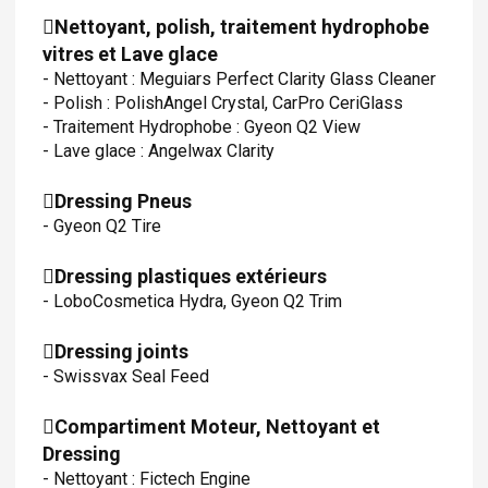
Nettoyant, polish, traitement hydrophobe
vitres et Lave glace
- Nettoyant : Meguiars Perfect Clarity Glass Cleaner
- Polish : PolishAngel Crystal, CarPro CeriGlass
- Traitement Hydrophobe : Gyeon Q2 View
- Lave glace : Angelwax Clarity
Dressing Pneus
- Gyeon Q2 Tire
Dressing plastiques extérieurs
- LoboCosmetica Hydra, Gyeon Q2 Trim
Dressing joints
- Swissvax Seal Feed
Compartiment Moteur, Nettoyant et
Dressing
- Nettoyant : Fictech Engine