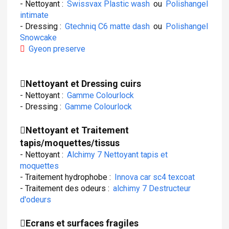
- Nettoyant :
Swissvax Plastic wash
ou
Polishangel
intimate
- Dressing :
Gtechniq C6 matte dash
ou
Polishangel
Snowcake
Gyeon preserve
Nettoyant et Dressing cuirs
- Nettoyant :
Gamme Colourlock
- Dressing :
Gamme Colourlock
Nettoyant et Traitement
tapis/moquettes/tissus
- Nettoyant :
Alchimy 7 Nettoyant tapis et
moquettes
- Traitement hydrophobe :
Innova car sc4 texcoat
- Traitement des odeurs :
alchimy 7 Destructeur
d'odeurs
Ecrans et surfaces fragiles