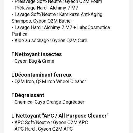
- Prélavage Soft/Neutre : Gyeon Q2M Foam
- Prélavage Hard : Alchimy 7 M7
- Lavage Soft/Neutre : Kamikaze Anti-Aging
Shampoo, Gyeon Q2M Bathe+
- Lavage Hard : Alchimy 7 M7 + LaboCosmetica
Purifica
- Aide au séchage : Gyeon Q2M Cure
Nettoyant insectes
- Gyeon Bug & Grime
Décontaminant ferreux
- Q2M Iron, Q2M iron Wheel Cleaner
Dégraissant
- Chemical Guys Orange Degreaser
Nettoyant "APC / All Purpose Cleaner"
- APC Soft/Neutre : Gyeon Q2M APC
- APC Hard : Gyeon Q2M APC