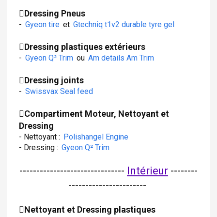
Dressing Pneus
-
Gyeon tire
et
Gtechniq t1v2 durable tyre gel
Dressing plastiques extérieurs
-
Gyeon Q² Trim
ou
Am details Am Trim
Dressing joints
-
Swissvax Seal feed
Compartiment Moteur, Nettoyant et
Dressing
- Nettoyant :
Polishangel Engine
- Dressing :
Gyeon Q² Trim
-------------------------------
Intérieur
--------
-----------------------
Nettoyant et Dressing plastiques