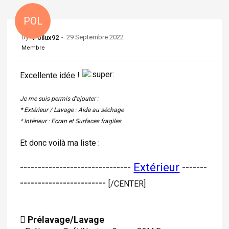
POL
By:
-
29 Septembre 2022
Pollux92
Membre
Excellente idée !
Je me suis permis d'ajouter :
* Extérieur / Lavage : Aide au séchage
* Intérieur : Ecran et Surfaces fragiles
Et donc voilà ma liste :
-------------------------------
Extérieur
-------
------------------------
[/CENTER]
Prélavage/Lavage