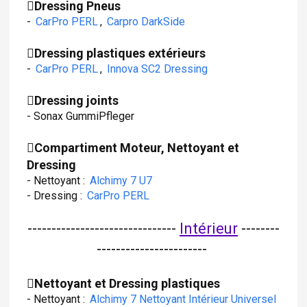
Dressing Pneus
-
CarPro PERL
,
Carpro DarkSide
Dressing plastiques extérieurs
-
CarPro PERL
,
Innova SC2 Dressing
Dressing joints
- Sonax GummiPfleger
Compartiment Moteur, Nettoyant et
Dressing
- Nettoyant :
Alchimy 7 U7
- Dressing :
CarPro PERL
-------------------------------
Intérieur
--------
-----------------------
Nettoyant et Dressing plastiques
- Nettoyant :
Alchimy 7 Nettoyant Intérieur Universel