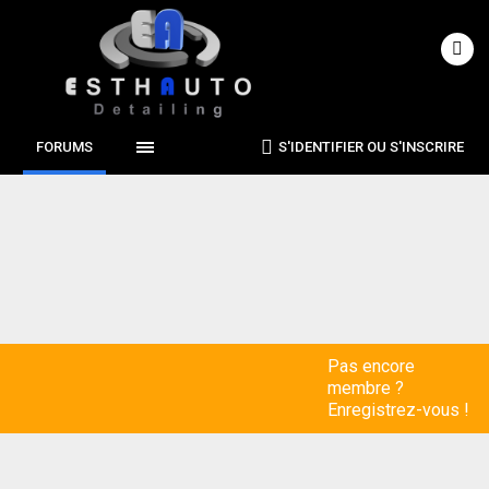
FORUMS
S'IDENTIFIER OU S'INSCRIRE
Pas encore
membre ?
Enregistrez-vous !