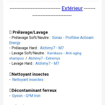
-------------------------------
Extérieur
-------
------------------------
Prélavage/Lavage
- Prélavage Soft/Neutre :
Sonax - Profiline Actioam
Energy
- Prélavage Hard :
Alchimy7 - M7
- Lavage Soft/Neutre :
Kamikaze - Anti-aging
shampoo
/
Alchimy7 - Extremys
- Lavage Hard :
Alchimy7 - M7
Nettoyant insectes
-
Nettoyant insectes
Décontaminant ferreux
-
Gyeon - Q²M Iron