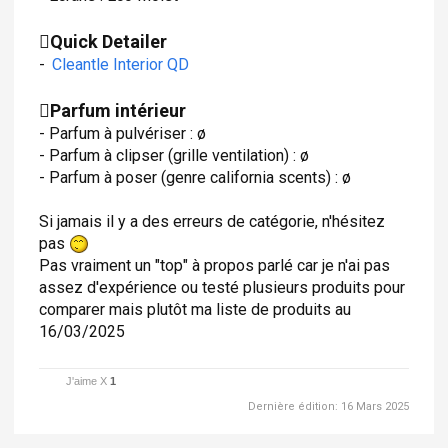
Quick Detailer
-
Cleantle Interior QD
Parfum intérieur
- Parfum à pulvériser : ø
- Parfum à clipser (grille ventilation) : ø
- Parfum à poser (genre california scents) : ø
Si jamais il y a des erreurs de catégorie, n'hésitez
pas
Pas vraiment un "top" à propos parlé car je n'ai pas
assez d'expérience ou testé plusieurs produits pour
comparer mais plutôt ma liste de produits au
16/03/2025
J'aime X
1
Dernière édition:
16 Mars 2025