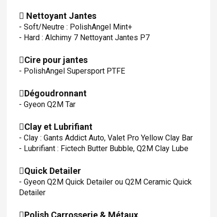
Nettoyant Jantes
- Soft/Neutre : PolishAngel Mint+
- Hard : Alchimy 7 Nettoyant Jantes P7
Cire pour jantes
- PolishAngel Supersport PTFE
Dégoudronnant
- Gyeon Q2M Tar
Clay et Lubrifiant
- Clay : Gants Addict Auto, Valet Pro Yellow Clay Bar
- Lubrifiant : Fictech Butter Bubble, Q2M Clay Lube
Quick Detailer
- Gyeon Q2M Quick Detailer ou Q2M Ceramic Quick
Detailer
Polish Carrosserie & Métaux