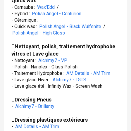
Quick wax
- Carnauba :
Wax'Edd
/
- Hybrid :
Polish Angel - Centurion
- Céramique :
- Quick wax :
Polish Angel - Black Wulfenite
/
Polish Angel - High Gloss
Nettoyant, polish, traitement hydrophobe
vitres et Lave glace
- Nettoyant :
Alchimy7 - VP
- Polish : Nanolex - Glass Polish
- Traitement Hydrophobe :
AM Details - AM Trim
- Lave glace Hiver :
Alchimy7 - LGTS
- Lave glace été : Infinity Wax - Screen Wash
Dressing Pneus
-
Alchimy7 - Brillanty
Dressing plastiques extérieurs
-
AM Details - AM Trim