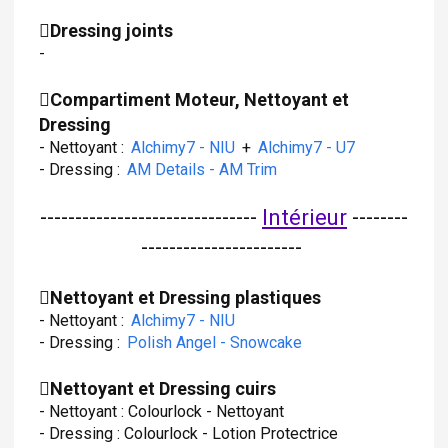
Dressing joints
-
Compartiment Moteur, Nettoyant et
Dressing
- Nettoyant :
Alchimy7 - NIU
+
Alchimy7 - U7
- Dressing :
AM Details - AM Trim
-------------------------------
Intérieur
--------
-----------------------
Nettoyant et Dressing plastiques
- Nettoyant :
Alchimy7 - NIU
- Dressing :
Polish Angel - Snowcake
Nettoyant et Dressing cuirs
- Nettoyant : Colourlock - Nettoyant
- Dressing : Colourlock - Lotion Protectrice