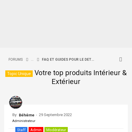
FORUMS
...
FAQ ET GUIDES POUR LE DETAILING
Votre top produits Intérieur &
Topic Unique
Extérieur
By:
-
29 Septembre 2022
Béhième
Administrateur
Staff
Admin
Modérateur