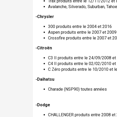
Trax produits entre le 12/11/2012 et
Avalanche, Silverado, Suburban, Tahoe
-Chrysler
300 produits entre le 2004 et 2016
Aspen produits entre le 2007 et 2009
Crossfire produits entre le 2007 et 2
-Citroën
C3 II produits entre le 24/09/2008 e
C4 II produits entre le 02/02/2010 e
C Zéro produits entre le 10/2010 et 
-Daihatsu
Charade (NSP90) toutes années
-Dodge
CHALLENGER produits entre 2008 et