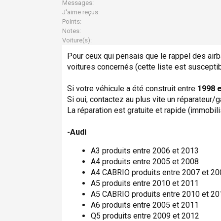
Messages:
J'aime reçus:
Points:
Notes:
Voiture(s):
Pour ceux qui pensais que le rappel des airb
voitures concernés (cette liste est susceptib
Si votre véhicule a été construit entre
1998 
Si oui, contactez au plus vite un réparateur
La réparation est gratuite et rapide (immobil
-Audi
A3 produits entre 2006 et 2013
A4 produits entre 2005 et 2008
A4 CABRIO produits entre 2007 et 20
A5 produits entre 2010 et 2011
A5 CABRIO produits entre 2010 et 20
A6 produits entre 2005 et 2011
Q5 produits entre 2009 et 2012