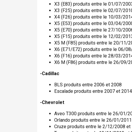
X3 (E83) produits entre le 01/07/200
X3 (F25) produits entre le 02/07/201
X4 (F26) produits entre le 10/03/201
X5 (E53) produits entre le 03/04/200
X5 (E70) produits entre le 27/10/200
X5 (F15) produits entre le 12/02/20
X5 M (F85) produits entre le 20/11/
X6 (E71/E72) produits entre le 06/0
X6 (F16) produits entre le 28/03/201
X6 M (F86) produits entre le 26/09/
-Cadillac
BLS produits entre 2006 et 2008
Escalade produits entre 2007 et 2014
-Chevrolet
Aveo T300 produits entre le 26/01/2
Orlando produits entre le 26/01/2011
Cruze produits entre le 2/12/2008 et