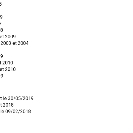
5
09
8
08
et 2009
 2003 et 2004
09
t 2010
et 2010
09
et le 30/05/2019
et 2018
t le 09/02/2018