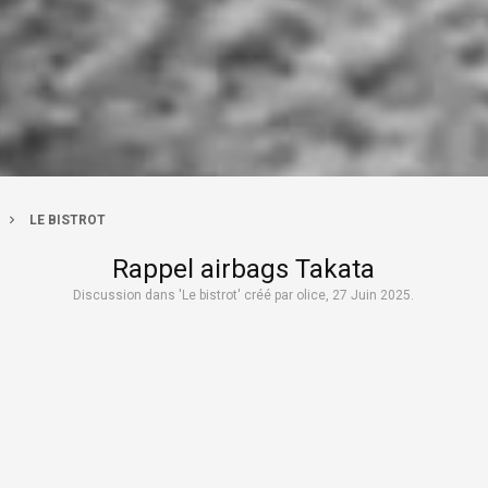
LE BISTROT
Rappel airbags Takata
Discussion dans '
Le bistrot
' créé par
olice
,
27 Juin 2025
.