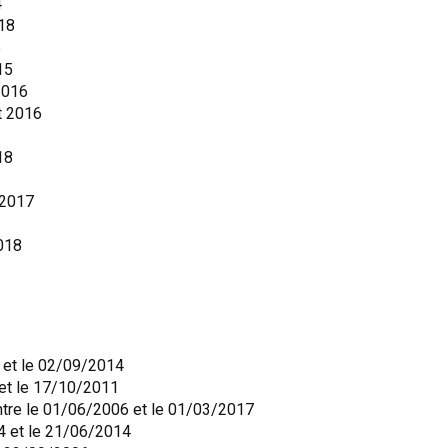
4
018
5
15
2016
t 2016
18
 2017
018
 et le 02/09/2014
 et le 17/10/2011
ntre le 01/06/2006 et le 01/03/2017
4 et le 21/06/2014