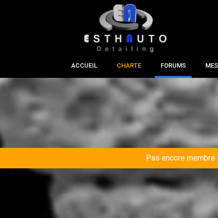
ACCUEIL
CHARTE
FORUMS
MES
Pas encore membre