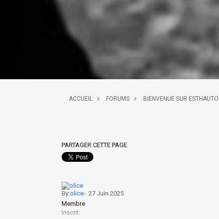
ACCUEIL
FORUMS
BIENVENUE SUR ESTHAUTO
PARTAGER CETTE PAGE
By:
olice
-
27 Juin 2025
Membre
Inscrit: