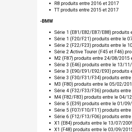
R8 produits entre 2016 et 2017
TT produits entre 2015 et 2017
-BMW
Série 1 (E81/E82/E87/E88) produits 
Série 1 (F20/F21) produits entre le 
Série 2 (F22/F23) produits entre le 
Série 2 Active Tourer (F45 et F46) pr
M2 (F87) produits entre 24/08/2015 
Série 3 (E46) produits entre le 13/1
Série 3 (E90/E91/E92/E93) produits 
Série 3 (F30/F31/F34) produits entr
M3 (F80) produits entre le 05/02/20
Série 4 (F32/F33/F36) produits entr
M4 (F82/F83) produits entre le 04/1
Série 5 (E39) produits entre le 01/0
Série 5 (F07/F10/F11) produits entr
Série 6 (F12/F13/F06) produits entr
X1 (E84) produits entre le 13/07/200
X1 (F48) produits entre le 03/09/201