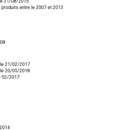
 le 31/08/2015
 produits entre le 2007 et 2013
008
t le 21/02/2017
t le 20/05/2018
le 02/2017
 2014