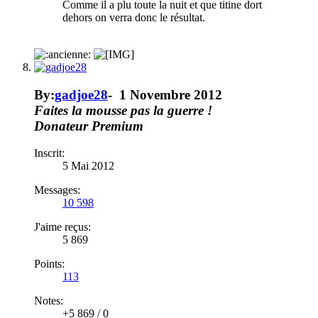
Comme il a plu toute la nuit et que titine dort
dehors on verra donc le résultat.
By:
gadjoe28
-
1 Novembre 2012
Faites la mousse pas la guerre !
Donateur
Premium
Inscrit:
5 Mai 2012
Messages:
10 598
J'aime reçus:
5 869
Points:
113
Notes:
+5 869
/
0