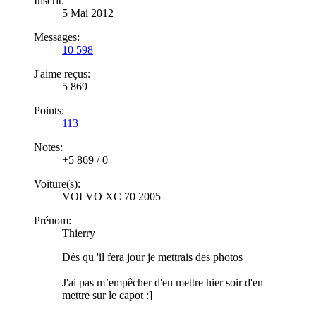
Inscrit:
5 Mai 2012
Messages:
10 598
J'aime reçus:
5 869
Points:
113
Notes:
+5 869
/
0
Voiture(s):
VOLVO XC 70 2005
Prénom:
Thierry
Dés qu 'il fera jour je mettrais des photos
J'ai pas m’empêcher d'en mettre hier soir d'en
mettre sur le capot :]