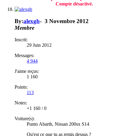
Compte désactivé.​
By:
alexgb
-
3 Novembre 2012
Membre
Inscrit:
29 Juin 2012
Messages:
4 944
J'aime reçus:
1 160
Points:
113
Notes:
+1 160
/
0
Voiture(s):
Punto Abarth, Nissan 200sx S14
Qu'est ce que tu as remis dessus ?