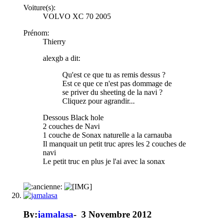
Voiture(s):
VOLVO XC 70 2005
Prénom:
Thierry
alexgb a dit:
Qu'est ce que tu as remis dessus ?
Est ce que ce n'est pas dommage de
se priver du sheeting de la navi ?
Cliquez pour agrandir...
Dessous Black hole
2 couches de Navi
1 couche de Sonax naturelle a la carnauba
Il manquait un petit truc apres les 2 couches de
navi
Le petit truc en plus je l'ai avec la sonax
By:
jamalasa
-
3 Novembre 2012