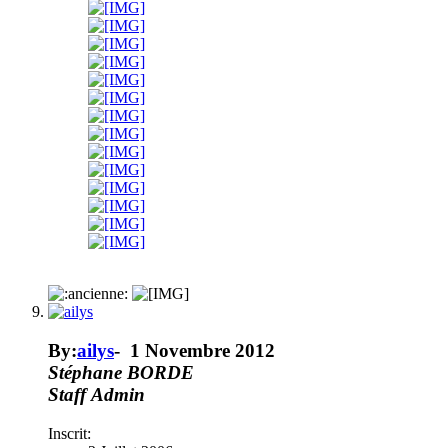
By:
ailys
-
1 Novembre 2012
Stéphane BORDE
Staff
Admin
Inscrit: