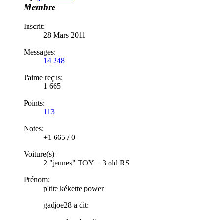
Membre
Inscrit:
28 Mars 2011
Messages:
14 248
J'aime reçus:
1 665
Points:
113
Notes:
+1 665
/
0
Voiture(s):
2 "jeunes" TOY + 3 old RS
Prénom:
p'tite kékette power
gadjoe28 a dit: