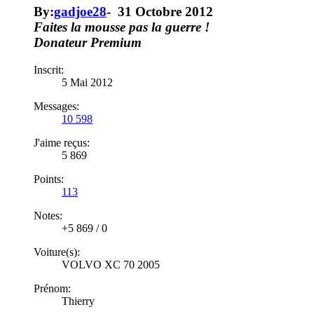
By:
gadjoe28
-
31 Octobre 2012
Faites la mousse pas la guerre !
Donateur
Premium
Inscrit:
5 Mai 2012
Messages:
10 598
J'aime reçus:
5 869
Points:
113
Notes:
+5 869
/
0
Voiture(s):
VOLVO XC 70 2005
Prénom:
Thierry