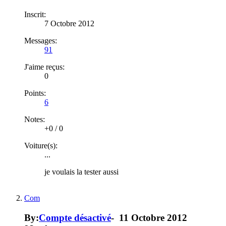
Inscrit:
7 Octobre 2012
Messages:
91
J'aime reçus:
0
Points:
6
Notes:
+0
/
0
Voiture(s):
...
je voulais la tester aussi
Com
By:
Compte désactivé
-
11 Octobre 2012