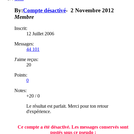
By:
Compte désactivé
-
2 Novembre 2012
Membre
Inscrit:
12 Juillet 2006
Messages:
44 101
J'aime reçus:
20
Points:
0
Notes:
+20
/
0
Le résultat est parfait. Merci pour ton retour
d'expérience.
Ce compte a été désactivé. Les messages conservés sont
postés sous ce pseudo :