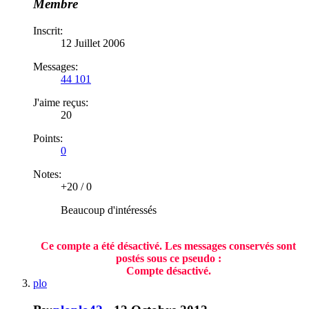
Membre
Inscrit:
12 Juillet 2006
Messages:
44 101
J'aime reçus:
20
Points:
0
Notes:
+20
/
0
Beaucoup d'intéressés
Ce compte a été désactivé. Les messages conservés sont
postés sous ce pseudo :
Compte désactivé.​
plo