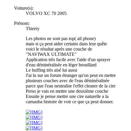
Voiture(s):
VOLVO XC 70 2005
Prénom:
Thierry
Les photos ne sont pas top( ail phone)
mais si ça peut aider certains dans leur quête
voici le résultat après une couche de
"NAVIWAX ULTIMATE"
Application très facile avec l'aide d'un sprayer
d'eau déminéralisée en léger brouillard
Le buffing très aisé lui aussi
J'ai lu sur un forum étranger qu'on peut en mettre
plusieurs couches avec de l'eau déminéralisée
parce que l'eau neutralise l'effet cleaner de la cire
Perso je vais en mettre une deuxième couche
Ensuite je pense mettre une cire naturelle a la
carnauba histoire de voir ce que ça peut donner.