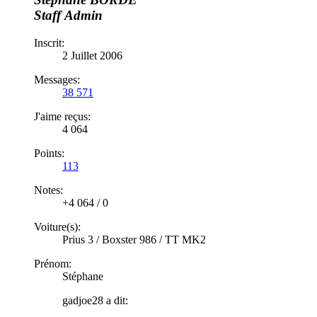
Staff
Admin
Inscrit:
2 Juillet 2006
Messages:
38 571
J'aime reçus:
4 064
Points:
113
Notes:
+4 064
/
0
Voiture(s):
Prius 3 / Boxster 986 / TT MK2
Prénom:
Stéphane
gadjoe28 a dit: