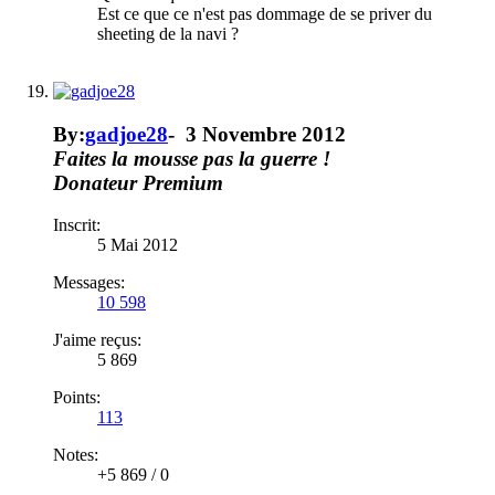
Est ce que ce n'est pas dommage de se priver du
sheeting de la navi ?
By:
gadjoe28
-
3 Novembre 2012
Faites la mousse pas la guerre !
Donateur
Premium
Inscrit:
5 Mai 2012
Messages:
10 598
J'aime reçus:
5 869
Points:
113
Notes:
+5 869
/
0