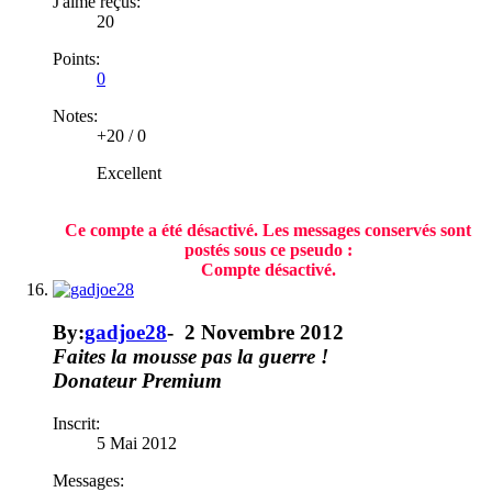
J'aime reçus:
20
Points:
0
Notes:
+20
/
0
Excellent
Ce compte a été désactivé. Les messages conservés sont
postés sous ce pseudo :
Compte désactivé.​
By:
gadjoe28
-
2 Novembre 2012
Faites la mousse pas la guerre !
Donateur
Premium
Inscrit:
5 Mai 2012
Messages: