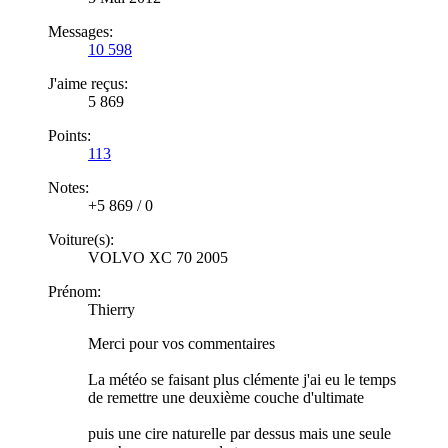
Messages:
10 598
J'aime reçus:
5 869
Points:
113
Notes:
+5 869
/
0
Voiture(s):
VOLVO XC 70 2005
Prénom:
Thierry
Merci pour vos commentaires
La météo se faisant plus clémente j'ai eu le temps
de remettre une deuxième couche d'ultimate
puis une cire naturelle par dessus mais une seule