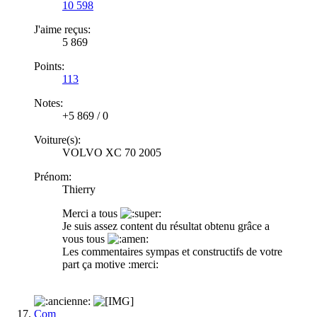
10 598
J'aime reçus:
5 869
Points:
113
Notes:
+5 869
/
0
Voiture(s):
VOLVO XC 70 2005
Prénom:
Thierry
Merci a tous
Je suis assez content du résultat obtenu grâce a
vous tous
Les commentaires sympas et constructifs de votre
part ça motive :merci:
Com