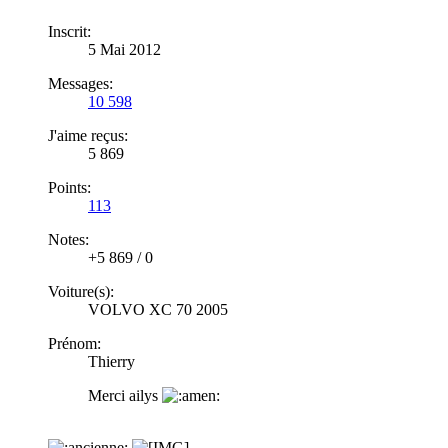
Inscrit:
5 Mai 2012
Messages:
10 598
J'aime reçus:
5 869
Points:
113
Notes:
+5 869
/
0
Voiture(s):
VOLVO XC 70 2005
Prénom:
Thierry
Merci ailys