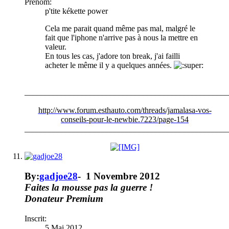
Prénom:
p'tite kékette power
Cela me parait quand même pas mal, malgré le
fait que l'iphone n'arrive pas à nous la mettre en
valeur.
En tous les cas, j'adore ton break, j'ai failli
acheter le même il y a quelques années.
__________________________________________________
http://www.forum.esthauto.com/threads/jamalasa-vos-
conseils-pour-le-newbie.7223/page-154
__________________________________________________
By:
gadjoe28
-
1 Novembre 2012
Faites la mousse pas la guerre !
Donateur
Premium
Inscrit:
5 Mai 2012