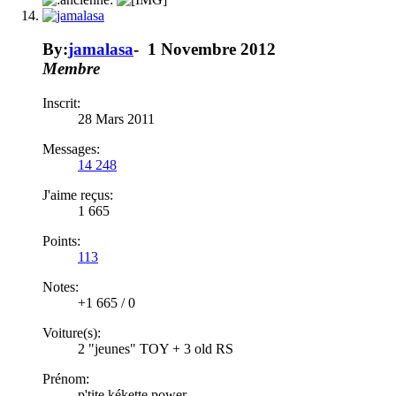
By:
jamalasa
-
1 Novembre 2012
Membre
Inscrit:
28 Mars 2011
Messages:
14 248
J'aime reçus:
1 665
Points:
113
Notes:
+1 665
/
0
Voiture(s):
2 "jeunes" TOY + 3 old RS
Prénom:
p'tite kékette power