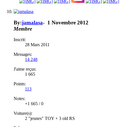
By:
jamalasa
-
1 Novembre 2012
Membre
Inscrit:
28 Mars 2011
Messages:
14 248
J'aime reçus:
1 665
Points:
113
Notes:
+1 665
/
0
Voiture(s):
2 "jeunes" TOY + 3 old RS