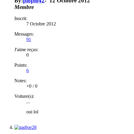
By:
ploplo42
-
12 Octobre 2012
Membre
Inscrit:
7 Octobre 2012
Messages:
91
J'aime reçus:
0
Points:
6
Notes:
+0
/
0
Voiture(s):
...
oui lol