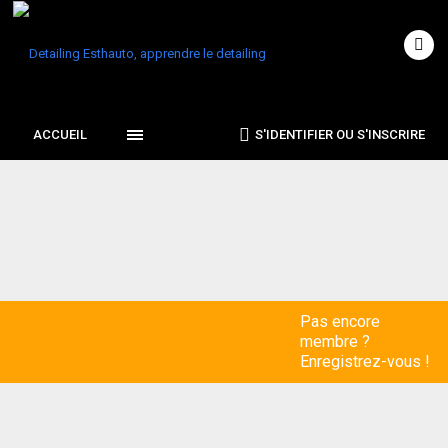
ACCUEIL
S'IDENTIFIER OU S'INSCRIRE
Pas encore
membre ?
Enregistrez-vous !