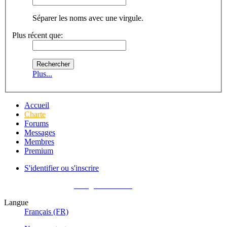
Séparer les noms avec une virgule.
Plus récent que:
Plus...
Accueil
Charte
Forums
Messages
Membres
Premium
S'identifier ou s'inscrire
Pas encore membre ?
Enregistrez-vous !
Langue
Français (FR)