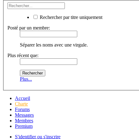
Rechercher par titre uniquement
Posté par un membre:
Séparer les noms avec une virgule.
Plus récent que:
Plus...
Accueil
Charte
Forums
Messages
Membres
Premium
S'identifier ou s'inscrire