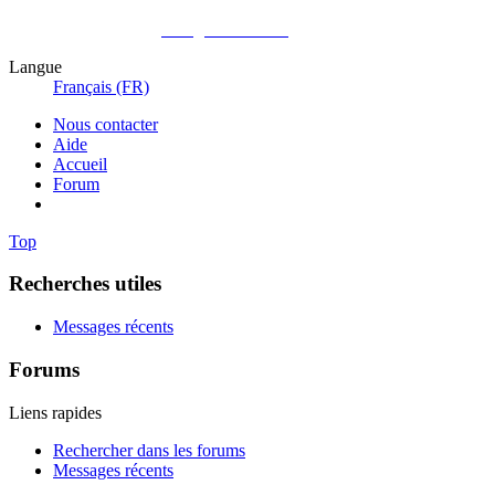
Pas encore membre ?
Enregistrez-vous !
Langue
Français (FR)
Nous contacter
Aide
Accueil
Forum
Top
Recherches utiles
Messages récents
Forums
Liens rapides
Rechercher dans les forums
Messages récents