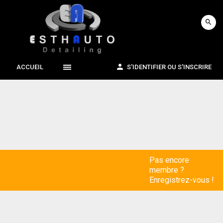
ACCUEIL
S'IDENTIFIER OU S'INSCRIRE
Pas encore
membre ?
Enregistrez-vous !