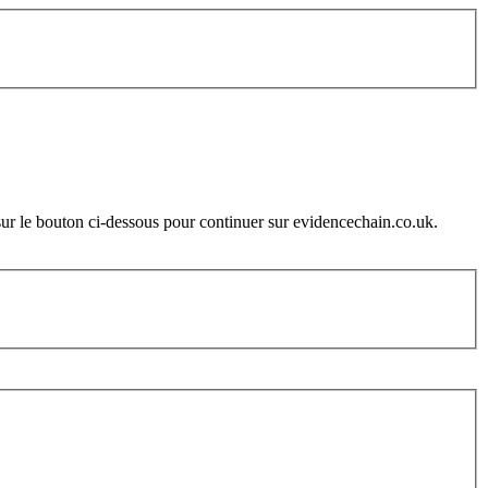
z sur le bouton ci-dessous pour continuer sur evidencechain.co.uk.