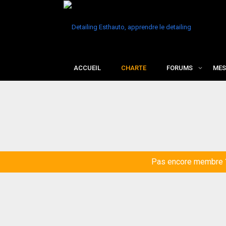
ACCUEIL
CHARTE
FORUMS
MES
Pas encore membre