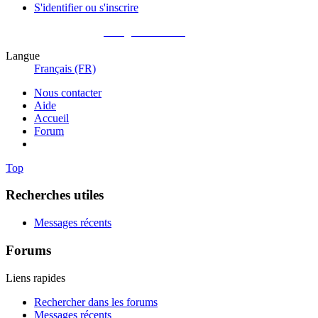
S'identifier ou s'inscrire
Pas encore membre ?
Enregistrez-vous !
Langue
Français (FR)
Nous contacter
Aide
Accueil
Forum
Top
Recherches utiles
Messages récents
Forums
Liens rapides
Rechercher dans les forums
Messages récents