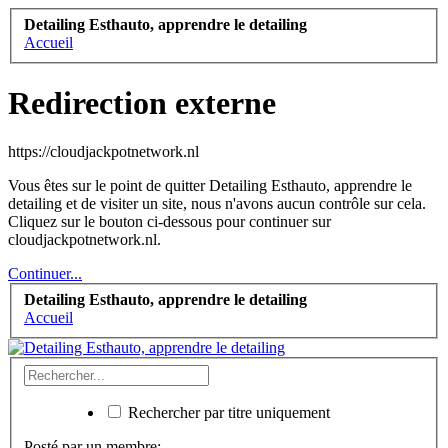
Detailing Esthauto, apprendre le detailing
Accueil
Redirection externe
https://cloudjackpotnetwork.nl
Vous êtes sur le point de quitter Detailing Esthauto, apprendre le
detailing et de visiter un site, nous n'avons aucun contrôle sur cela.
Cliquez sur le bouton ci-dessous pour continuer sur
cloudjackpotnetwork.nl.
Continuer...
Detailing Esthauto, apprendre le detailing
Accueil
Rechercher par titre uniquement
Posté par un membre: