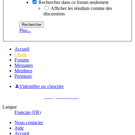
Rechercher dans ce forum seulement
Afficher les résultats comme des
discussions
Plus...
Accueil
Charte
Forums
Messages
Membres
Premium
S'identifier ou s'inscrire
Pas encore membre ?
Enregistrez-vous !
Langue
Français (FR)
Nous contacter
Aide
Accueil