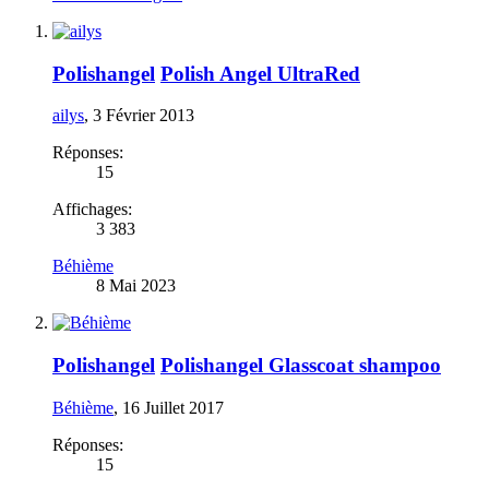
Polishangel
Polish Angel UltraRed
ailys
,
3 Février 2013
Réponses:
15
Affichages:
3 383
Béhième
8 Mai 2023
Polishangel
Polishangel Glasscoat shampoo
Béhième
,
16 Juillet 2017
Réponses:
15