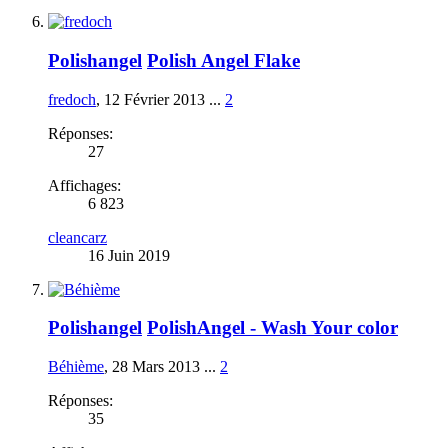
Polishangel
Polish Angel Flake
fredoch
,
12 Février 2013
...
2
Réponses:
27
Affichages:
6 823
cleancarz
16 Juin 2019
Polishangel
PolishAngel - Wash Your color
Béhième
,
28 Mars 2013
...
2
Réponses:
35