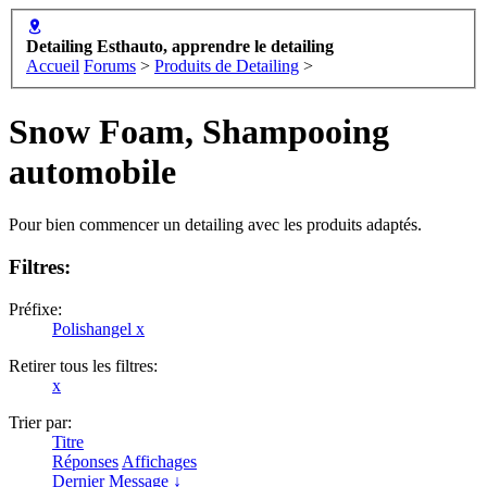
Detailing Esthauto, apprendre le detailing
Accueil
Forums
>
Produits de Detailing
>
Snow Foam, Shampooing
automobile
Pour bien commencer un detailing avec les produits adaptés.
Filtres:
Préfixe:
Polishangel
x
Retirer tous les filtres:
x
Trier par:
Titre
Réponses
Affichages
Dernier Message ↓