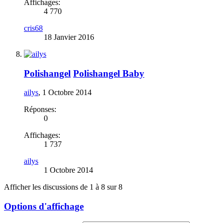
Affichages:
4 770
cris68
18 Janvier 2016
Polishangel
Polishangel Baby
ailys
,
1 Octobre 2014
Réponses:
0
Affichages:
1 737
ailys
1 Octobre 2014
Afficher les discussions de 1 à 8 sur 8
Options d'affichage