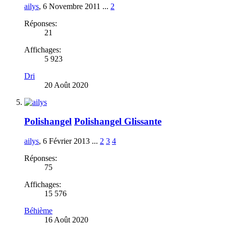
ailys
,
6 Novembre 2011
...
2
Réponses:
21
Affichages:
5 923
Dri
20 Août 2020
Polishangel
Polishangel Glissante
ailys
,
6 Février 2013
...
2
3
4
Réponses:
75
Affichages:
15 576
Béhième
16 Août 2020