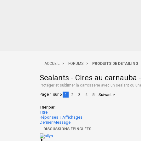
ACCUEIL
FORUMS
PRODUITS DE DETAILING
Sealants - Cires au carnauba 
Protéger et sublimer la carrosserie avec un sealant ou un
Page 1 sur 5
1
2
3
4
5
Suivant >
Trier par:
Titre
Réponses ↓
Affichages
Dernier Message
DISCUSSIONS ÉPINGLÉES