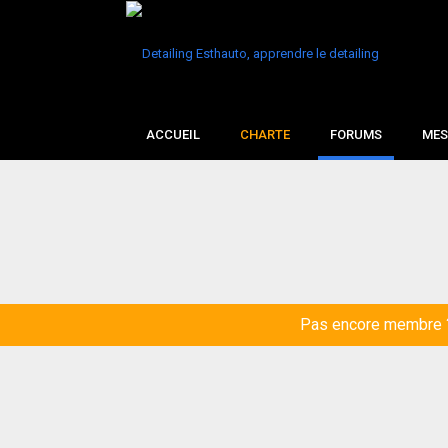
ACCUEIL
CHARTE
FORUMS
MES
Pas encore membre