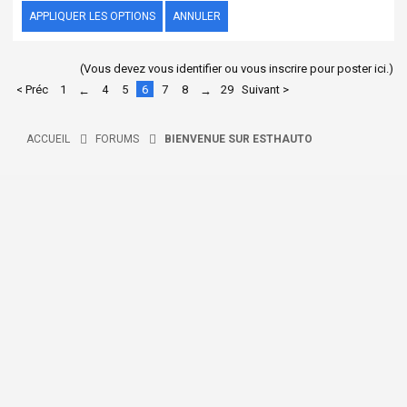
(Vous devez vous identifier ou vous inscrire pour poster ici.)
< Préc
1
4
5
6
7
8
29
Suivant >
←
→
ACCUEIL
FORUMS
BIENVENUE SUR ESTHAUTO