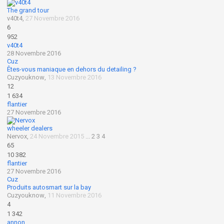
The grand tour
v40t4
,
27 Novembre 2016
6
952
v40t4
28 Novembre 2016
Cuz
Êtes-vous maniaque en dehors du detailing ?
Cuzyouknow
,
13 Novembre 2016
12
1 634
flantier
27 Novembre 2016
wheeler dealers
Nervox
,
24 Novembre 2015
...
2
3
4
65
10 382
flantier
27 Novembre 2016
Cuz
Produits autosmart sur la bay
Cuzyouknow
,
11 Novembre 2016
4
1 342
annon