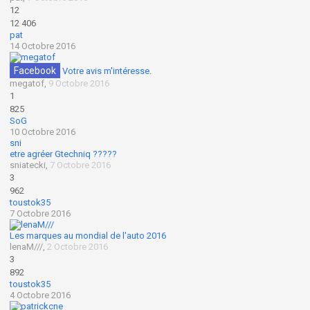
12
12 406
pat
14 Octobre 2016
Facebook
Votre avis m'intéresse.
megatof
,
9 Octobre 2016
1
825
SoG
10 Octobre 2016
sni
etre agréer Gtechniq ?????
sniatecki
,
7 Octobre 2016
3
962
toustok35
7 Octobre 2016
Les marques au mondial de l'auto 2016
lenaM///
,
2 Octobre 2016
3
892
toustok35
4 Octobre 2016