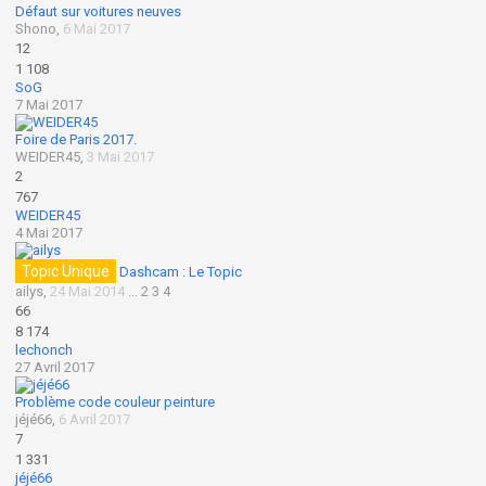
Défaut sur voitures neuves
Shono
,
6 Mai 2017
12
1 108
SoG
7 Mai 2017
Foire de Paris 2017.
WEIDER45
,
3 Mai 2017
2
767
WEIDER45
4 Mai 2017
Topic Unique
Dashcam : Le Topic
ailys
,
24 Mai 2014
...
2
3
4
66
8 174
lechonch
27 Avril 2017
Problème code couleur peinture
jéjé66
,
6 Avril 2017
7
1 331
jéjé66