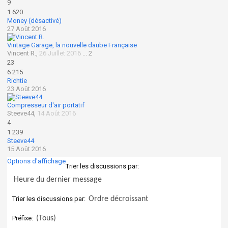
9
1 620
Money (désactivé)
27 Août 2016
Vintage Garage, la nouvelle daube Française
Vincent R.
,
26 Juillet 2016
...
2
23
6 215
Richtie
23 Août 2016
Compresseur d'air portatif
Steeve44
,
14 Août 2016
4
1 239
Steeve44
15 Août 2016
Options d'affichage
Trier les discussions par:
Trier les discussions par:
Préfixe: