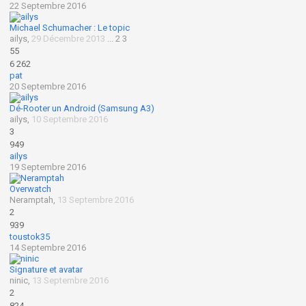
22 Septembre 2016
Michael Schumacher : Le topic
ailys
,
29 Décembre 2013
...
2
3
55
6 262
pat
20 Septembre 2016
Dé-Rooter un Android (Samsung A3)
ailys
,
10 Septembre 2016
3
949
ailys
19 Septembre 2016
Overwatch
Neramptah
,
13 Septembre 2016
2
939
toustok35
14 Septembre 2016
Signature et avatar
ninic
,
13 Septembre 2016
2
824