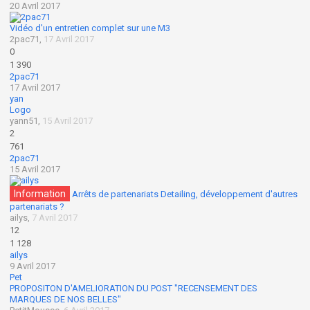
20 Avril 2017
Vidéo d'un entretien complet sur une M3
2pac71
,
17 Avril 2017
0
1 390
2pac71
17 Avril 2017
yan
Logo
yann51
,
15 Avril 2017
2
761
2pac71
15 Avril 2017
Information
Arrêts de partenariats Detailing, développement d'autres
partenariats ?
ailys
,
7 Avril 2017
12
1 128
ailys
9 Avril 2017
Pet
PROPOSITON D'AMELIORATION DU POST "RECENSEMENT DES
MARQUES DE NOS BELLES"