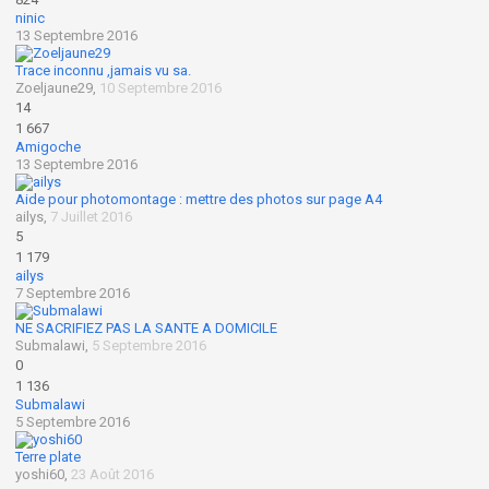
ninic
13 Septembre 2016
Trace inconnu ,jamais vu sa.
Zoeljaune29
,
10 Septembre 2016
14
1 667
Amigoche
13 Septembre 2016
Aide pour photomontage : mettre des photos sur page A4
ailys
,
7 Juillet 2016
5
1 179
ailys
7 Septembre 2016
NE SACRIFIEZ PAS LA SANTE A DOMICILE
Submalawi
,
5 Septembre 2016
0
1 136
Submalawi
5 Septembre 2016
Terre plate
yoshi60
,
23 Août 2016