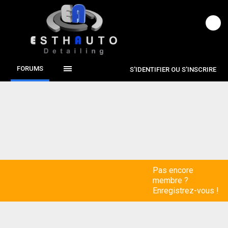
FORUMS
S'IDENTIFIER OU S'INSCRIRE
Pas encore
membre ?
Enregistrez-vous !