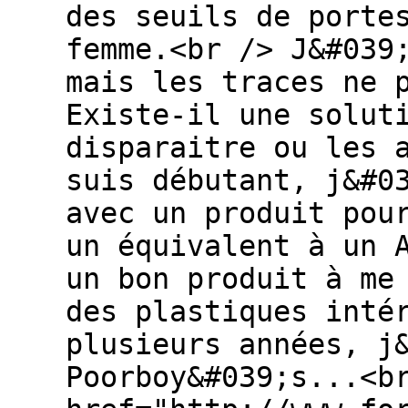
des seuils de porte
femme.<br /> J&#039
mais les traces ne 
Existe-il une solut
disparaitre ou les 
suis débutant, j&#0
avec un produit pou
un équivalent à un 
un bon produit à me
des plastiques inté
plusieurs années, j
Poorboy&#039;s...<b