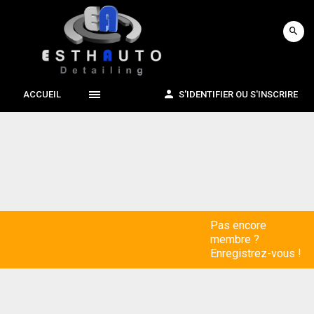
ACCUEIL
S'IDENTIFIER OU S'INSCRIRE
Pas encore
membre ?
Enregistrez-vous !