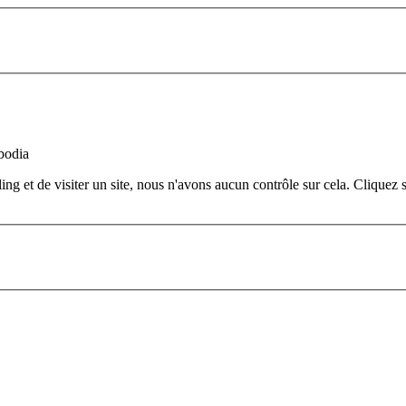
bodia
iling et de visiter un site, nous n'avons aucun contrôle sur cela. Cliqu